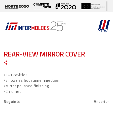
MENU
REAR-VIEW MIRROR COVER
/1+1 cavities
/2 nozzles hot runner injection
/Mirror polished finishing
/Chromed
Seguinte
Anterior